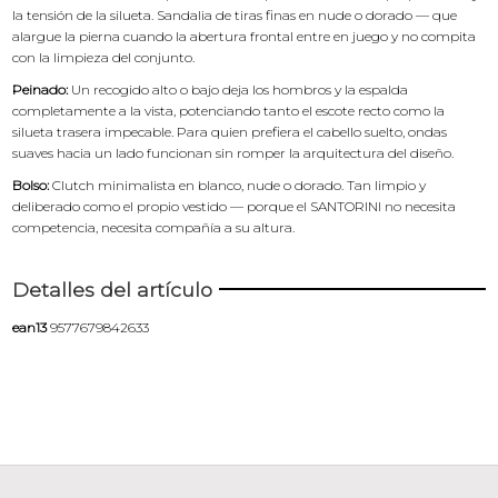
la tensión de la silueta. Sandalia de tiras finas en nude o dorado — que
alargue la pierna cuando la abertura frontal entre en juego y no compita
con la limpieza del conjunto.
Peinado:
Un recogido alto o bajo deja los hombros y la espalda
completamente a la vista, potenciando tanto el escote recto como la
silueta trasera impecable. Para quien prefiera el cabello suelto, ondas
suaves hacia un lado funcionan sin romper la arquitectura del diseño.
Bolso:
Clutch minimalista en blanco, nude o dorado. Tan limpio y
deliberado como el propio vestido — porque el SANTORINI no necesita
competencia, necesita compañía a su altura.
Detalles del artículo
ean13
9577679842633