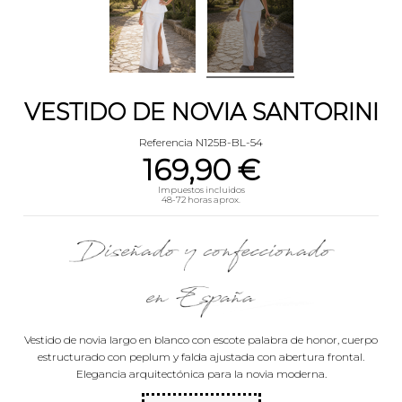
VESTIDO DE NOVIA SANTORINI
Referencia
N125B-BL-54
169,90 €
Impuestos incluidos
48-72 horas aprox.
Vestido de novia largo en blanco con escote palabra de honor, cuerpo
estructurado con peplum y falda ajustada con abertura frontal.
Elegancia arquitectónica para la novia moderna.