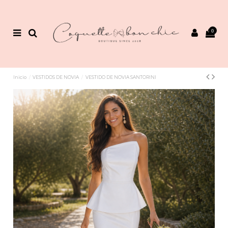
0
Inicio
VESTIDOS DE NOVIA
VESTIDO DE NOVIA SANTORINI