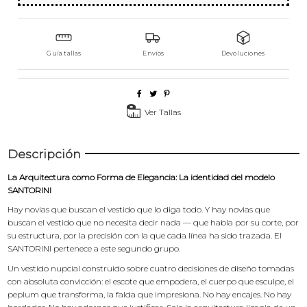
Guía tallas
Envíos
Devoluciones
Ver Tallas
Descripción
La Arquitectura como Forma de Elegancia: La identidad del modelo
SANTORINI
Hay novias que buscan el vestido que lo diga todo. Y hay novias que
buscan el vestido que no necesita decir nada — que habla por su corte, por
su estructura, por la precisión con la que cada línea ha sido trazada. El
SANTORINI pertenece a este segundo grupo.
Un vestido nupcial construido sobre cuatro decisiones de diseño tomadas
con absoluta convicción: el escote que empodera, el cuerpo que esculpe, el
peplum que transforma, la falda que impresiona. No hay encajes. No hay