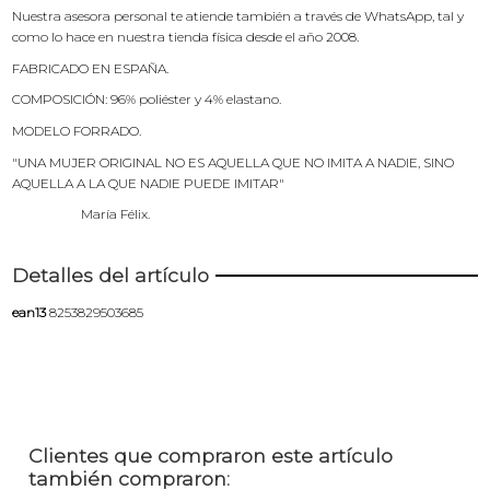
Nuestra asesora personal te atiende también a través de WhatsApp, tal y
como lo hace en nuestra tienda física desde el año 2008.
FABRICADO EN ESPAÑA.
COMPOSICIÓN: 96% poliéster y 4% elastano.
MODELO FORRADO.
"UNA MUJER ORIGINAL NO ES AQUELLA QUE NO IMITA A NADIE, SINO
AQUELLA A LA QUE NADIE PUEDE IMITAR"
María Félix.
Detalles del artículo
ean13
8253829503685
Clientes que compraron este artículo
también compraron: