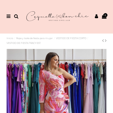
0
Inicio
Ropa y looks de fiesta para mujer
VESTIDO DE FIESTA CORTO
VESTIDO DE FIESTA TRACY EST.